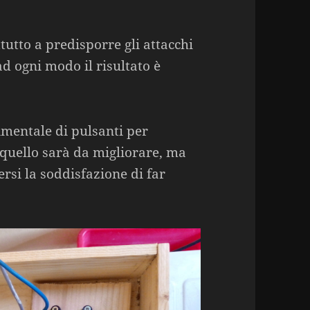
tutto a predisporre gli attacchi
ad ogni modo il risultato è
mentale di pulsanti per
 quello sarà da migliorare, ma
rsi la soddisfazione di far