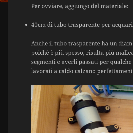
Per ovviare, aggiungo del materiale:
40cm di tubo trasparente per acquar
Anche il tubo trasparente ha un diam
poichè è più spesso, risulta più mallea
segmenti e averli passati per qualche
lavorati a caldo calzano perfettamente