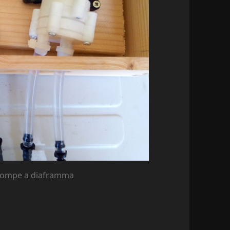
e pompe a diaframma