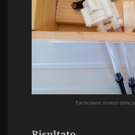
Particolare: innesti dell
Risultato