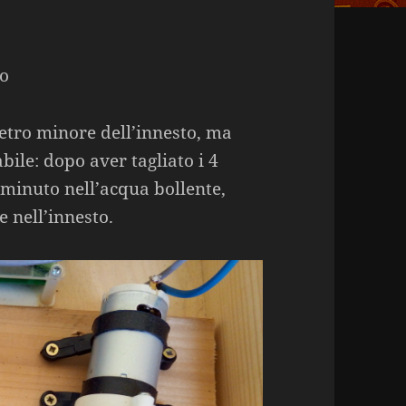
io
etro minore dell’innesto, ma
bile: dopo aver tagliato i 4
 minuto nell’acqua bollente,
 nell’innesto.