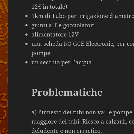
12€ in totale)
1km di Tubo per irrigazione diamet
giunti a T e gocciolatori
alimentatore 12V
una scheda I/O GCE Electronic, per con
pompe
un secchio per l’acqua
Problematiche
a) l’innesto dei tubi non va: le pom
maggiore dei tubi. Riesco a calzarli, co
deludente e non ermetico.