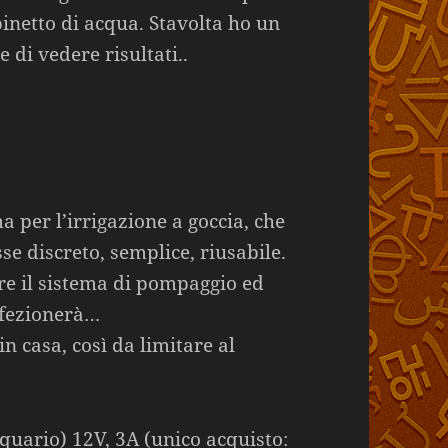
inetto di acqua. Stavolta ho un
 di vedere risultati..
a per l’irrigazione a goccia, che
se discreto, semplice, riusabile.
are il sistema di pompaggio ed
rfezionerà…
in casa, così da limitare al
uario) 12V, 3A (unico acquisto: