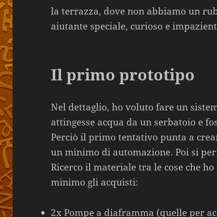
la terrazza, dove non abbiamo un rub
aiutante speciale, curioso e impaziente
Il primo prototipo
Nel dettaglio, ho voluto fare un sistem
attingesse acqua da un serbatoio e fos
Perciò il primo tentativo punta a cre
un minimo di automazione. Poi si pe
Ricerco il materiale tra le cose che ho 
minimo gli acquisti:
2x Pompe a diaframma (quelle per acq