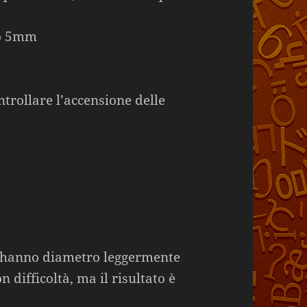
ro 5mm
trollare l’accensione delle
pe hanno diametro leggermente
n difficoltà, ma il risultato è