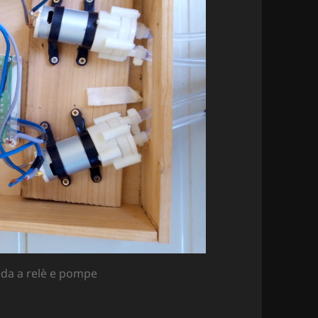
eda a relè e pompe