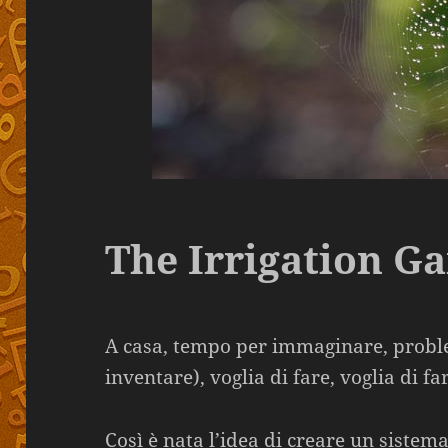
The Irrigation G
A casa, tempo per immaginare, proble
inventare), voglia di fare, voglia di fa
Così è nata l’idea di creare un sistem