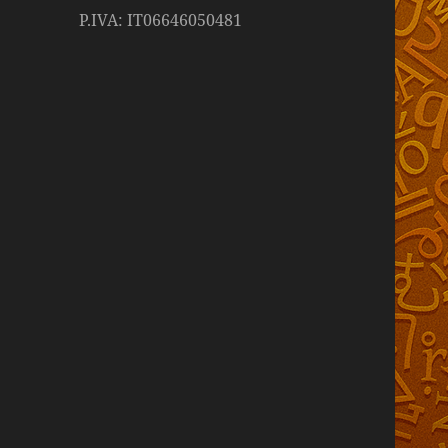
P.IVA: IT06646050481