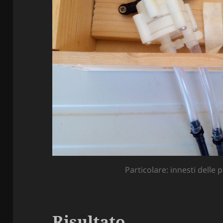
Particolare: innesti dell
Risultato