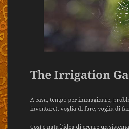
The Irrigation G
A casa, tempo per immaginare, proble
inventare), voglia di fare, voglia di fa
Così è nata l’idea di creare un sistem