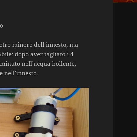
io
etro minore dell’innesto, ma
bile: dopo aver tagliato i 4
 minuto nell’acqua bollente,
 nell’innesto.