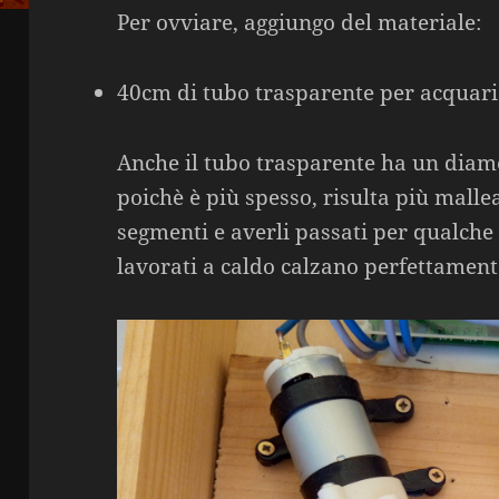
Per ovviare, aggiungo del materiale:
40cm di tubo trasparente per acquar
Anche il tubo trasparente ha un diam
poichè è più spesso, risulta più mallea
segmenti e averli passati per qualche
lavorati a caldo calzano perfettamente