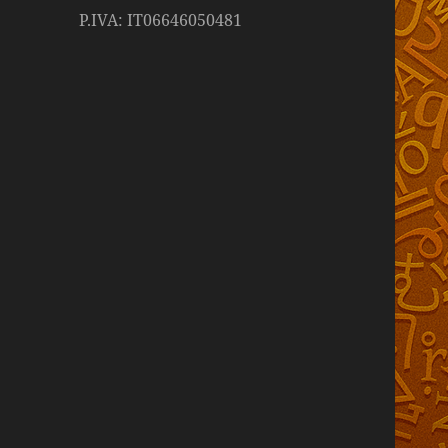
P.IVA: IT06646050481