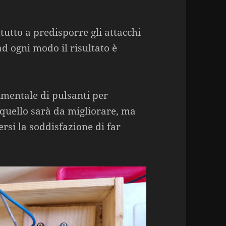
tutto a predisporre gli attacchi
ad ogni modo il risultato è
mentale di pulsanti per
 quello sarà da migliorare, ma
rsi la soddisfazione di far