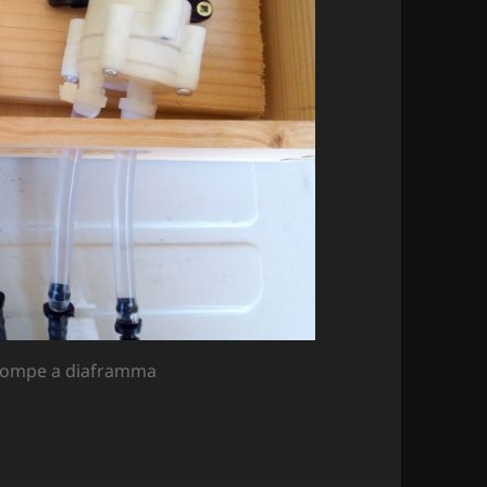
e pompe a diaframma