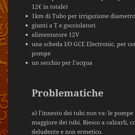
12€ in totale)
1km di Tubo per irrigazione diamet
giunti a T e gocciolatori
alimentatore 12V
una scheda I/O GCE Electronic, per con
pompe
un secchio per l’acqua
Problematiche
a) l’innesto dei tubi non va: le pom
maggiore dei tubi. Riesco a calzarli, co
deludente e non ermetico.