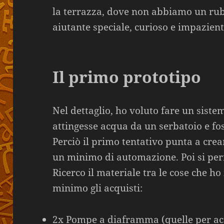
la terrazza, dove non abbiamo un rub
aiutante speciale, curioso e impaziente
Il primo prototipo
Nel dettaglio, ho voluto fare un sistem
attingesse acqua da un serbatoio e fos
Perciò il primo tentativo punta a cre
un minimo di automazione. Poi si pe
Ricerco il materiale tra le cose che ho 
minimo gli acquisti:
2x Pompe a diaframma (quelle per acq