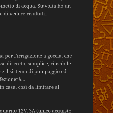
inetto di acqua. Stavolta ho un
 di vedere risultati..
a per l’irrigazione a goccia, che
se discreto, semplice, riusabile.
are il sistema di pompaggio ed
rfezionerà…
in casa, così da limitare al
uario) 12V, 3A (unico acquisto: