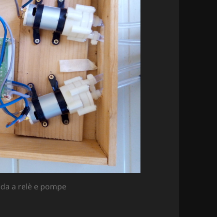
eda a relè e pompe