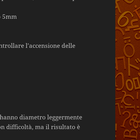
ro 5mm
trollare l’accensione delle
pe hanno diametro leggermente
n difficoltà, ma il risultato è