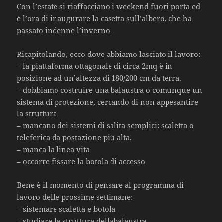
Con l’estate si riaffacciano i weekend fuori porta ed
è l’ora di inaugurare la casetta sull’albero, che ha
passato indenne l’inverno.
Ricapitolando, ecco dove abbiamo lasciato il lavoro:
– la piattaforma ottagonale di circa 2mq è in
posizione ad un’altezza di 180/200 cm da terra.
– dobbiamo costruire una balaustra o comunque un
sistema di protezione, cercando di non appesantire
la struttura
– mancano dei sistemi di salita semplici: scaletta o
teleferica da postazione più alta.
– manca la linea vita
– occorre fissare la botola di accesso
Bene è il momento di pensare al programma di
lavoro delle prossime settimane:
– sistemare scaletta e botola
– studiare la struttura dellabalaustra