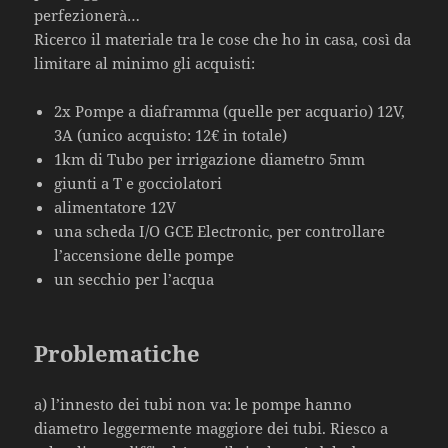
perfezionerà…
Ricerco il materiale tra le cose che ho in casa, così da
limitare al minimo gli acquisti:
2x Pompe a diaframma (quelle per acquario) 12V,
3A (unico acquisto: 12€ in totale)
1km di Tubo per irrigazione diametro 5mm
giunti a T e gocciolatori
alimentatore 12V
una scheda I/O GCE Electronic, per controllare
l’accensione delle pompe
un secchio per l’acqua
Problematiche
a) l’innesto dei tubi non va: le pompe hanno
diametro leggermente maggiore dei tubi. Riesco a