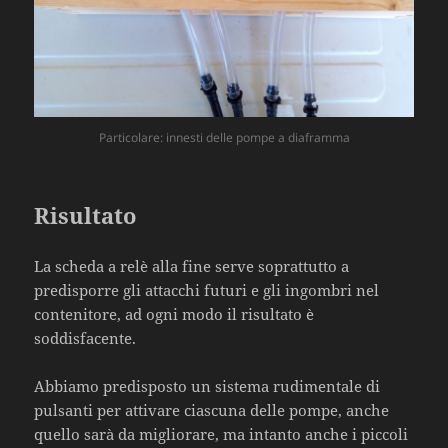
Particolare: innesti delle pompe a diaframma
Risultato
La scheda a relè alla fine serve soprattutto a
predisporre gli attacchi futuri e gli ingombri nel
contenitore, ad ogni modo il risultato è
soddisfacente.
Abbiamo predisposto un sistema rudimentale di
pulsanti per attivare ciascuna delle pompe, anche
quello sarà da migliorare, ma intanto anche i piccoli