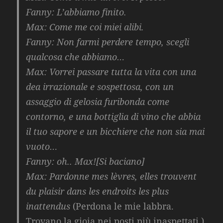
Fanny: L’abbiamo finito.
Max: Come me coi miei alibi.
Fanny: Non farmi perdere tempo, scegli
qualcosa che abbiamo…
Max:
Vorrei passare tutta la vita con una
dea irrazionale e sospettosa, con un
assaggio di gelosia furibonda come
contorno, e una bottiglia di vino che abbia
il tuo sapore e un bicchiere che non sia mai
vuoto…
Fanny: oh.. Max![Si baciano]
Max:
Pardonne mes lèvres, elles trouvent
du plaisir dans les endroits les plus
inattendus
(Perdona le mie labbra.
Trovano la gioia nei posti più inaspettati.)