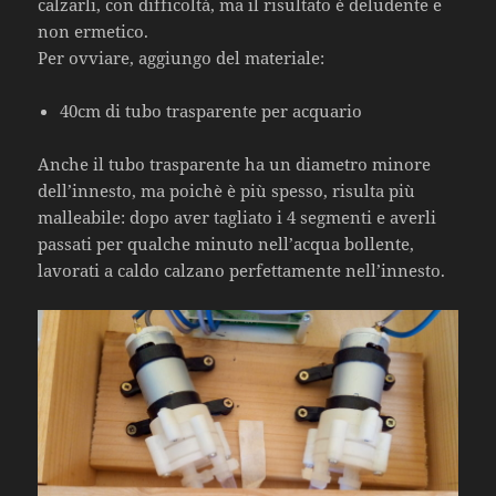
calzarli, con difficoltà, ma il risultato è deludente e
non ermetico.
Per ovviare, aggiungo del materiale:
40cm di tubo trasparente per acquario
Anche il tubo trasparente ha un diametro minore
dell’innesto, ma poichè è più spesso, risulta più
malleabile: dopo aver tagliato i 4 segmenti e averli
passati per qualche minuto nell’acqua bollente,
lavorati a caldo calzano perfettamente nell’innesto.