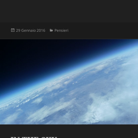
Scritto
Categorie
29 Gennaio 2016
Pensieri
il