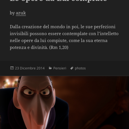
by
azuk
Dalla creazione del mondo in poi, le sue perfezioni
invisibili possono essere contemplate con l’intelletto
nelle opere da lui compiute, come la sua eterna
potenza e divinità. (Rm 1,20)
Scritto
Categorie
Tag
23 Dicembre 2014
Pensieri
photos
il