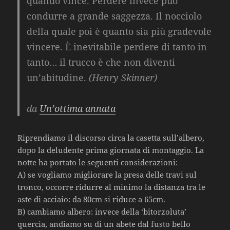
quando vince. Perdere invece può
condurre a grande saggezza. Il nocciolo
della quale poi è quanto sia più gradevole
vincere. È inevitabile perdere di tanto in
tanto… il trucco è che non diventi
un’abitudine.
(Henry Skinner)
da
Un’ottima annata
Riprendiamo il discorso circa la casetta sull’albero,
dopo la deludente prima giornata di montaggio. La
notte ha portato le seguenti considerazioni:
A) se vogliamo migliorare la presa delle travi sul
tronco, occorre ridurre al minimo la distanza tra le
aste di acciaio: da 80cm si riduce a 65cm.
B) cambiamo albero: invece della ‘bitorzoluta’
quercia, andiamo su di un abete dal fusto bello