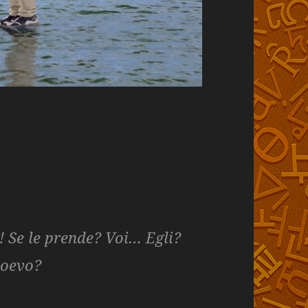
! Se le prende? Voi… Egli?
ioevo?