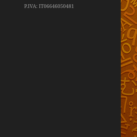
P.IVA: IT06646050481