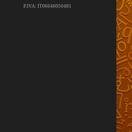
P.IVA: IT06646050481