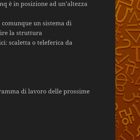
2mq è in posizione ad un’altezza
o comunque un sistema di
re la struttura
i: scaletta o teleferica da
gramma di lavoro delle prossime