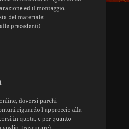
arazione ed il montaggio.
sta del materiale:
 alle precedenti)
a
 online, doversi parchi
omuni riguardo l’approccio alla
rcorsi in quota, e per quanto
n voglio trascurare).