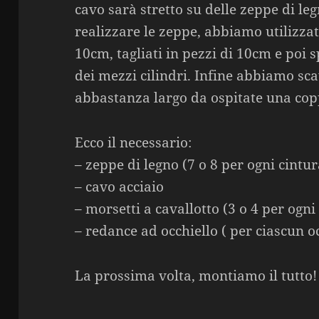
cavo sarà stretto su delle zeppe di le
realizzare le zeppe, abbiamo utilizzat
10cm, tagliati in pezzi di 10cm e poi 
dei mezzi cilindri. Infine abbiamo sca
abbastanza largo da ospitate una coppi
Ecco il necessario:
– zeppe di legno (7 o 8 per ogni cintur
– cavo acciaio
– morsetti a cavallotto (3 o 4 per ogni
– redance ad occhiello ( per ciascun o
La prossima volta, montiamo il tutto!