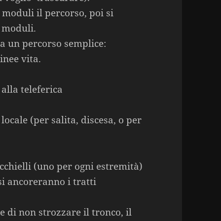
 moduli il percorso, poi si
 moduli.
a un percorso semplice:
inee vita.
alla teleferica
 locale (per salita, discesa, o per
cchielli (uno per ogni estremità)
si ancoreranno i tratti
ne di non strozzare il tronco, il