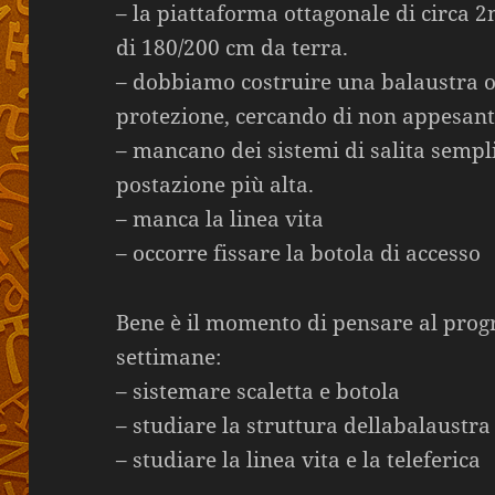
– la piattaforma ottagonale di circa 
di 180/200 cm da terra.
– dobbiamo costruire una balaustra 
protezione, cercando di non appesanti
– mancano dei sistemi di salita semplic
postazione più alta.
– manca la linea vita
– occorre fissare la botola di accesso
Bene è il momento di pensare al pro
settimane:
– sistemare scaletta e botola
– studiare la struttura dellabalaustra
– studiare la linea vita e la teleferica