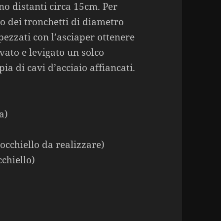
gno distanti circa 15cm. Per
o dei tronchetti di diametro
spezzati con l’asciaper ottenere
vato e levigato un solco
a di cavi d’acciaio affiancati.
a)
 occhiello da realizzare)
cchiello)