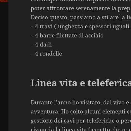
poter affrontare serenamente la prep
Deciso questo, passiamo a stilare la li
– 4 travi (lunghezza e spessori uguali
– 4 barre filettate di acciaio
– 4 dadi
– 4 rondelle
Linea vita e teleferic
Durante l’anno ho visitato, dal vivo e
avventura. Ho colto alcuni elementi c
gestione dei cavi per teleferiche o pe
riguarda la linea vita (aspetto che no