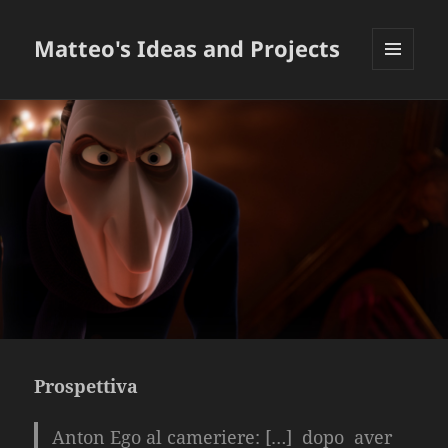
Matteo's Ideas and Projects
MENU
E
WIDGET
Prospettiva
Anton Ego al cameriere:
[…] dopo aver