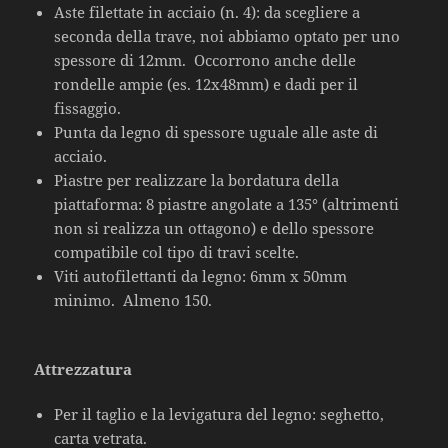
Aste filettate in acciaio (n. 4): da scegliere a
seconda della trave, noi abbiamo optato per uno
spessore di 12mm. Occorrono anche delle
rondelle ampie (es. 12x48mm) e dadi per il
fissaggio.
Punta da legno di spessore uguale alle aste di
acciaio.
Piastre per realizzare la bordatura della
piattaforma: 8 piastre angolate a 135° (altrimenti
non si realizza un ottagono) e dello spessore
compatibile col tipo di travi scelte.
Viti autofilettanti da legno: 6mm x 50mm
minimo. Almeno 150.
Attrezzatura
Per il taglio e la levigatura del legno: seghetto,
carta vetrata.