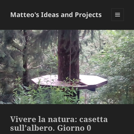
Matteo's Ideas and Projects
MENU
E
WIDGET
Vivere la natura: casetta
sull’albero. Giorno 0