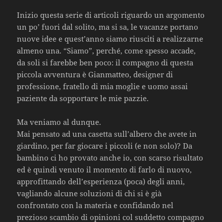
Inizio questa serie di articoli riguardo un argomento
un po’ fuori dal solito, ma si sa, le vacanze portano
nuove idee e quest’anno siamo riusciti a realizzarne
almeno una. “Siamo”, perché, come spesso accade,
da soli si farebbe ben poco: il compagno di questa
piccola avventura è Gianmatteo, designer di
professione, fratello di mia moglie e uomo assai
paziente da sopportare le mie pazzie.
Ma veniamo al dunque.
Mai pensato ad una casetta sull’albero che avete in
giardino, per far giocare i piccoli (e non solo)? Da
bambino ci ho provato anche io, con scarso risultato
ed è quindi venuto il momento di farlo di nuovo,
approfittando dell’esperienza (poca) degli anni,
vagliando alcune soluzioni di chi si è già
confrontato con la materia e confidando nel
prezioso scambio di opinioni col suddetto compagno