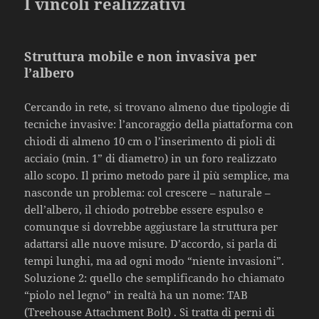
I vincoli realizzativi
Struttura mobile e non invasiva per
l’albero
Cercando in rete, si trovano almeno due tipologie di
tecniche invasive: l’ancoraggio della piattaforma con
chiodi di almeno 10 cm o l’inserimento di pioli di
acciaio (min. 1” di diametro) in un foro realizzato
allo scopo. Il primo metodo pare il più semplice, ma
nasconde un problema: col crescere – naturale –
dell’albero, il chiodo potrebbe essere espulso e
comunque si dovrebbe aggiustare la struttura per
adattarsi alle nuove misure. D’accordo, si parla di
tempi lunghi, ma ad ogni modo “niente invasioni”.
Soluzione 2: quello che semplificando ho chiamato
“piolo nel legno” in realtà ha un nome: TAB
(Treehouse Attachment Bolt) . Si tratta di perni di