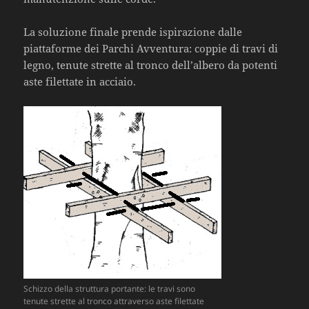
La soluzione finale prende ispirazione dalle
piattaforme dei Parchi Avventura: coppie di travi di
legno, tenute strette al tronco dell’albero da potenti
aste filettate in acciaio.
Schizzo della struttura portante: le travi sono
tenute strette al tronco attraverso aste filettate