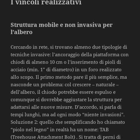
I vincoli realizzativi
Struttura mobile e non invasiva per
l’albero
Cercando in rete, si trovano almeno due tipologie di
tecniche invasive: l’ancoraggio della piattaforma con
chiodi di almeno 10 cm o l’inserimento di pioli di
acciaio (min. 1” di diametro) in un foro realizzato
allo scopo. Il primo metodo pare il più semplice, ma
nasconde un problema: col crescere – naturale –
dell’albero, il chiodo potrebbe essere espulso e
comunque si dovrebbe aggiustare la struttura per
adattarsi alle nuove misure. D’accordo, si parla di
tempi lunghi, ma ad ogni modo “niente invasioni”.
Soluzione 2: quello che semplificando ho chiamato
“piolo nel legno” in realtà ha un nome: TAB
(Treehouse Attachment Bolt) . Si tratta di perni di