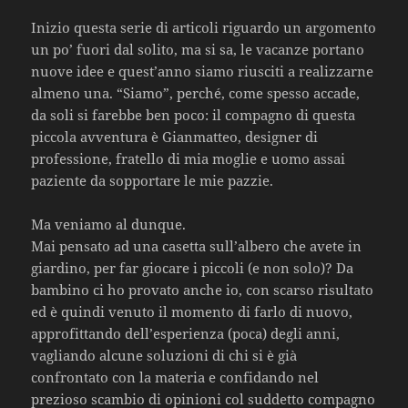
Inizio questa serie di articoli riguardo un argomento
un po’ fuori dal solito, ma si sa, le vacanze portano
nuove idee e quest’anno siamo riusciti a realizzarne
almeno una. “Siamo”, perché, come spesso accade,
da soli si farebbe ben poco: il compagno di questa
piccola avventura è Gianmatteo, designer di
professione, fratello di mia moglie e uomo assai
paziente da sopportare le mie pazzie.
Ma veniamo al dunque.
Mai pensato ad una casetta sull’albero che avete in
giardino, per far giocare i piccoli (e non solo)? Da
bambino ci ho provato anche io, con scarso risultato
ed è quindi venuto il momento di farlo di nuovo,
approfittando dell’esperienza (poca) degli anni,
vagliando alcune soluzioni di chi si è già
confrontato con la materia e confidando nel
prezioso scambio di opinioni col suddetto compagno