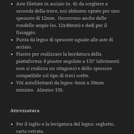
Aste filettate in acciaio (n. 4): da scegliere a
seconda della trave, noi abbiamo optato per uno
spessore di 12mm. Occorrono anche delle
rondelle ampie (es. 12x48mm) e dadi per il
fissaggio.
Punta da legno di spessore uguale alle aste di
acciaio.
Piastre per realizzare la bordatura della
piattaforma: 8 piastre angolate a 135° (altrimenti
non si realizza un ottagono) e dello spessore
compatibile col tipo di travi scelte.
Viti autofilettanti da legno: 6mm x 50mm
minimo. Almeno 150.
Attrezzatura
Per il taglio e la levigatura del legno: seghetto,
carta vetrata.