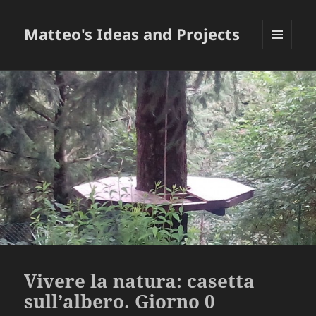
Matteo's Ideas and Projects
MENU
E
WIDGET
Vivere la natura: casetta
sull’albero. Giorno 0