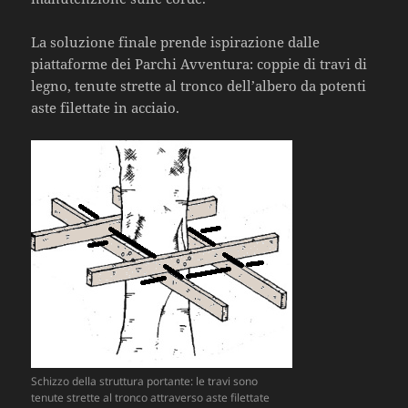
La soluzione finale prende ispirazione dalle
piattaforme dei Parchi Avventura: coppie di travi di
legno, tenute strette al tronco dell’albero da potenti
aste filettate in acciaio.
Schizzo della struttura portante: le travi sono
tenute strette al tronco attraverso aste filettate