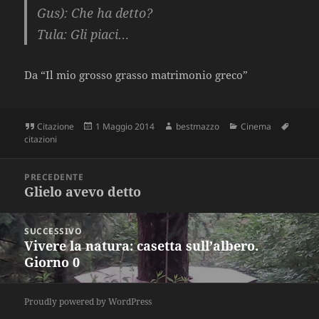
Gus): Che ha detto?
Tula
: Gli piaci…
Da “Il mio grosso grasso matrimonio greco”
Formato
Scritto
Autore
Categorie
Tag
Citazione
1 Maggio 2014
bestmazzo
Cinema
il
citazioni
Navigazione
PRECEDENTE
articoli
Glielo avevo detto
Articolo
precedente:
SUCCESSIVO
Vivere la natura: casetta sull’albero.
Articolo
Giorno 0
successivo:
Proudly powered by WordPress